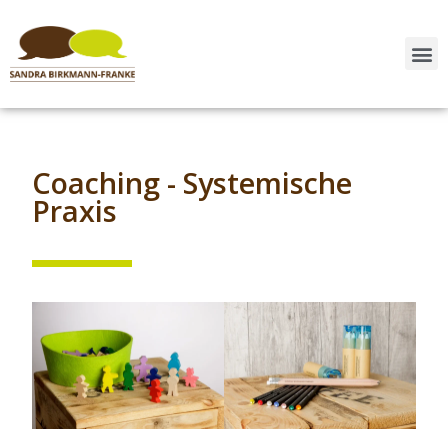
Syst
Coaching - Systemische
Praxis